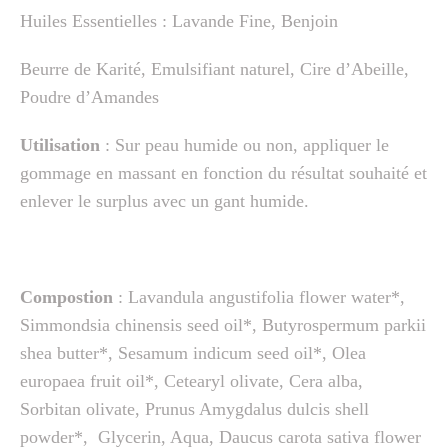
Huiles Essentielles : Lavande Fine, Benjoin
Beurre de Karité, Emulsifiant naturel, Cire d’Abeille,
Poudre d’Amandes
Utilisation
: Sur peau humide ou non, appliquer le
gommage en massant en fonction du résultat souhaité et
enlever le surplus avec un gant humide.
Compostion
: Lavandula angustifolia flower water*,
Simmondsia chinensis seed oil*, Butyrospermum parkii
shea butter*, Sesamum indicum seed oil*, Olea
europaea fruit oil*, Cetearyl olivate, Cera alba,
Sorbitan olivate, Prunus Amygdalus dulcis shell
powder*, Glycerin, Aqua, Daucus carota sativa flower