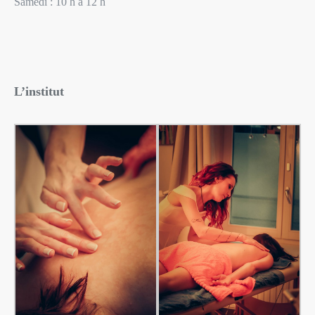
Samedi : 10 h a 12 h
L’institut