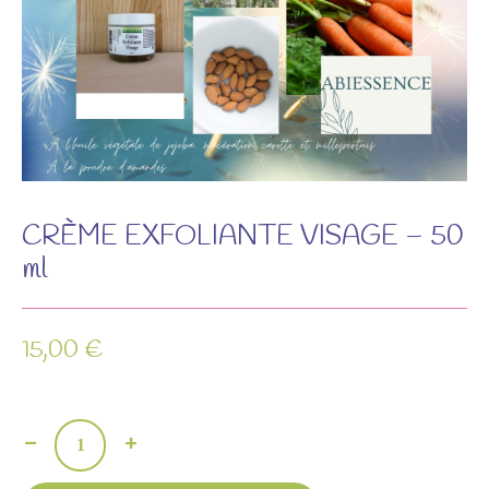
CRÈME EXFOLIANTE VISAGE – 50
ml
15,00
€
quantité
de