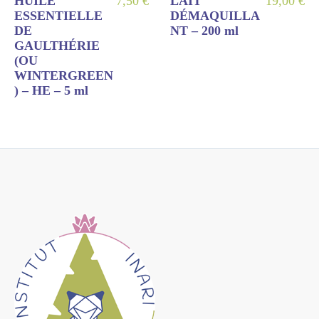
HUILE
7,50
€
LAIT
19,00
€
ESSENTIELLE
DÉMAQUILLA
DE
NT – 200 ml
GAULTHÉRIE
(OU
WINTERGREEN
) – HE – 5 ml