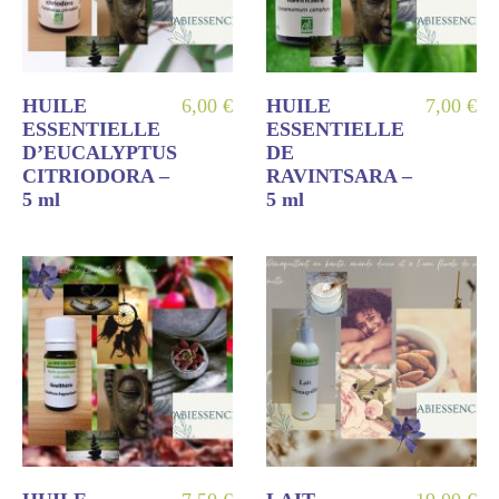
HUILE
6,00
€
HUILE
7,00
€
ESSENTIELLE
ESSENTIELLE
D’EUCALYPTUS
DE
CITRIODORA –
RAVINTSARA –
5 ml
5 ml