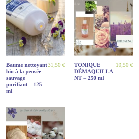
Baume nettoyant
31,50
€
TONIQUE
10,50
€
bio à la pensée
DÉMAQUILLA
sauvage
NT – 250 ml
purifiant – 125
ml